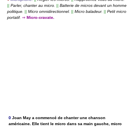
||
Parler, chanter au micro.
||
Batterie de micros devant un homme
politique.
||
Micro omnidirectionnel.
||
Micro baladeur.
||
Petit micro
portatif.
⇒
Micro-cravate.
0
Joan May a commencé de chanter une chanson
américaine. Elle tient le micro dans sa main gauche, micro