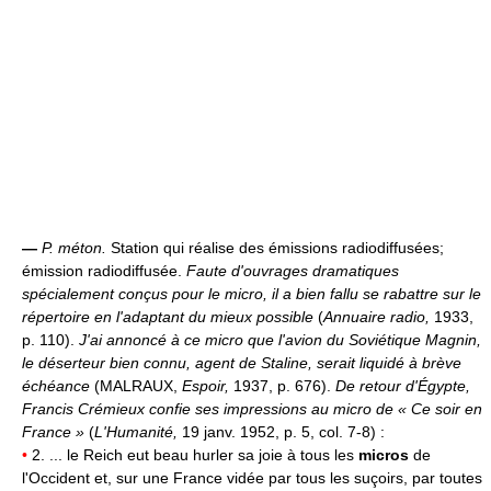
—
P. méton.
Station qui réalise des émissions radiodiffusées;
émission radiodiffusée.
Faute d'ouvrages dramatiques
spécialement conçus pour le micro, il a bien fallu se rabattre sur le
répertoire en l'adaptant du mieux possible
(
Annuaire radio,
1933,
p. 110).
J'ai annoncé à ce micro que l'avion du Soviétique Magnin,
le déserteur bien connu, agent de Staline, serait liquidé à brève
échéance
(MALRAUX,
Espoir,
1937, p. 676).
De retour d'Égypte,
Francis Crémieux confie ses impressions au micro de « Ce soir en
France »
(
L'Humanité,
19 janv. 1952, p. 5, col. 7-8) :
•
2. ... le Reich eut beau hurler sa joie à tous les
micros
de
l'Occident et, sur une France vidée par tous les suçoirs, par toutes